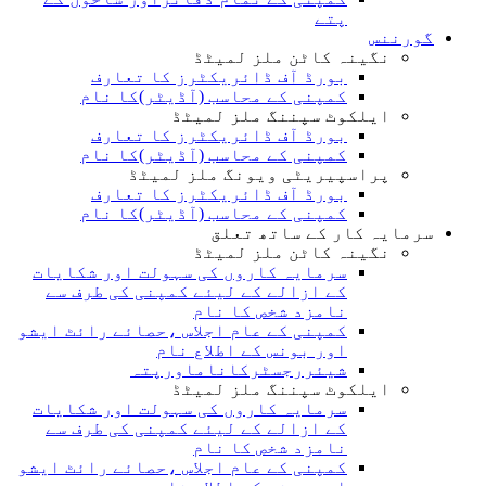
پتے
گورننس
نگینہ کاٹن ملز لمیٹڈ
بورڈ آف ڈائریکٹرز کا تعارف
کمپنی کے محاسب (آڈیٹر)کا نام
ایلکوٹ سپننگ ملز لمیٹڈ
بورڈ آف ڈائریکٹرز کا تعارف
کمپنی کے محاسب (آڈیٹر)کا نام
پراسپیریٹی ویونگ ملز لمیٹڈ
بورڈ آف ڈائریکٹرز کا تعارف
کمپنی کے محاسب (آڈیٹر)کا نام
سرمایہ کار کے ساتھ تعلق
نگینہ کاٹن ملز لمیٹڈ
سرمایہ کاروں کی سہولت اور شکایات
کے ازالے کے لیئے کمپنی کی طرف سے
نامزد شخص کا نام
کمپنی کے عام اجلاس ،حصائے رائٹ ایشو
اور بونس کے اطلاع نام
شیئررجسٹرکاناماورپتہ
ایلکوٹ سپننگ ملز لمیٹڈ
سرمایہ کاروں کی سہولت اور شکایات
کے ازالے کے لیئے کمپنی کی طرف سے
نامزد شخص کا نام
کمپنی کے عام اجلاس ،حصائے رائٹ ایشو