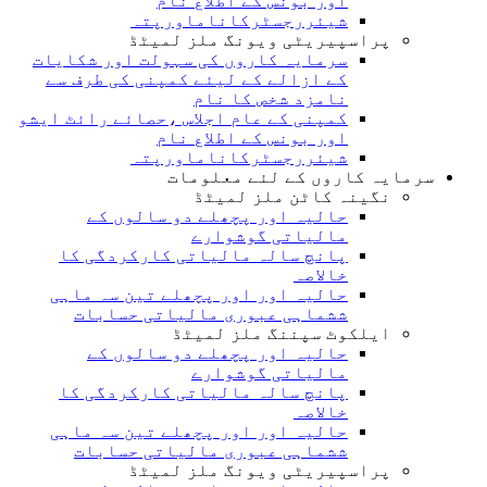
اور بونس کے اطلاع نام
شیئررجسٹرکاناماورپتہ
پراسپیریٹی ویونگ ملز لمیٹڈ
سرمایہ کاروں کی سہولت اور شکایات
کے ازالے کے لیئے کمپنی کی طرف سے
نامزد شخص کا نام
کمپنی کے عام اجلاس ،حصائے رائٹ ایشو
اور بونس کے اطلاع نام
شیئررجسٹرکاناماورپتہ
سرمایہ کاروں کے لئے معلومات
نگینہ کاٹن ملز لمیٹڈ
حالیہ اور پچھلے دو سالوں کے
مالیاتی گوشوارے
پانچ سالہ مالیاتی کارکردگی کا
خالاصہ
حالیہ اور اور پچھلے تین سہ ماہی
ششماہی عبوری مالیاتی حسابات
ایلکوٹ سپننگ ملز لمیٹڈ
حالیہ اور پچھلے دو سالوں کے
مالیاتی گوشوارے
پانچ سالہ مالیاتی کارکردگی کا
خالاصہ
حالیہ اور اور پچھلے تین سہ ماہی
ششماہی عبوری مالیاتی حسابات
پراسپیریٹی ویونگ ملز لمیٹڈ