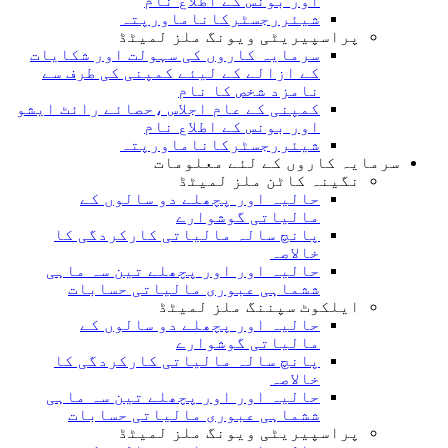
اور بونس کے اطلاع نام
شیئررجسٹرکاناماورپتہ
پراسپیریٹی ویونگ ملز لمیٹڈ
سرمایہ کاروں کی سہولت اور شکایات
کے ازالے کے لیئے کمپنی کی طرف سے
نامزد شخص کا نام
کمپنی کے عام اجلاس ،حصائے رائٹ ایشو
اور بونس کے اطلاع نام
شیئررجسٹرکاناماورپتہ
سرمایہ کاروں کے لئے معلومات
نگینہ کاٹن ملز لمیٹڈ
حالیہ اور پچھلے دو سالوں کے
مالیاتی گوشوارے
پانچ سالہ مالیاتی کارکردگی کا
خالاصہ
حالیہ اور اور پچھلے تین سہ ماہی
ششماہی عبوری مالیاتی حسابات
ایلکوٹ سپننگ ملز لمیٹڈ
حالیہ اور پچھلے دو سالوں کے
مالیاتی گوشوارے
پانچ سالہ مالیاتی کارکردگی کا
خالاصہ
حالیہ اور اور پچھلے تین سہ ماہی
ششماہی عبوری مالیاتی حسابات
پراسپیریٹی ویونگ ملز لمیٹڈ