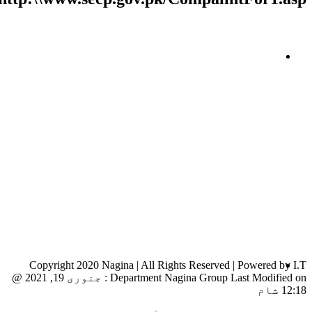
Copyright 2020 Nagina | All Rights Reserved | Powered by I.T
Department Nagina Group Last Modified on :
جنوری 19, 2021 @
12:18 شام
Toggle