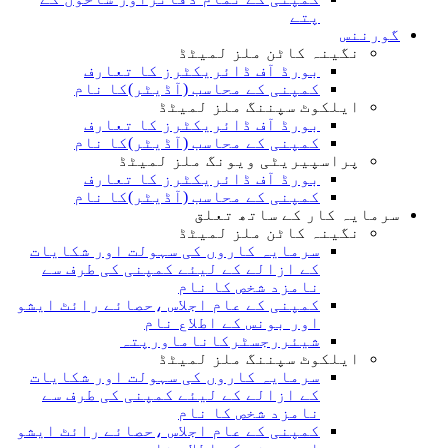
پتے
گورننس
نگینہ کاٹن ملز لمیٹڈ
بورڈ آف ڈائریکٹرز کا تعارف
کمپنی کے محاسب (آڈیٹر)کا نام
ایلکوٹ سپننگ ملز لمیٹڈ
بورڈ آف ڈائریکٹرز کا تعارف
کمپنی کے محاسب (آڈیٹر)کا نام
پراسپیریٹی ویونگ ملز لمیٹڈ
بورڈ آف ڈائریکٹرز کا تعارف
کمپنی کے محاسب (آڈیٹر)کا نام
سرمایہ کار کے ساتھ تعلق
نگینہ کاٹن ملز لمیٹڈ
سرمایہ کاروں کی سہولت اور شکایات
کے ازالے کے لیئے کمپنی کی طرف سے
نامزد شخص کا نام
کمپنی کے عام اجلاس ،حصائے رائٹ ایشو
اور بونس کے اطلاع نام
شیئررجسٹرکاناماورپتہ
ایلکوٹ سپننگ ملز لمیٹڈ
سرمایہ کاروں کی سہولت اور شکایات
کے ازالے کے لیئے کمپنی کی طرف سے
نامزد شخص کا نام
کمپنی کے عام اجلاس ،حصائے رائٹ ایشو